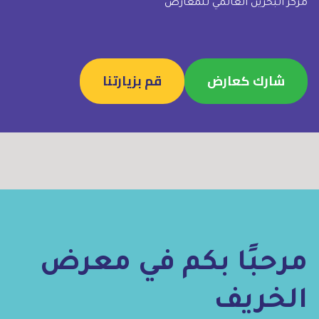
مركز البحرين العالمي للمعارض
شارك كعارض
قم بزيارتنا
مرحبًا بكم في معرض
الخريف