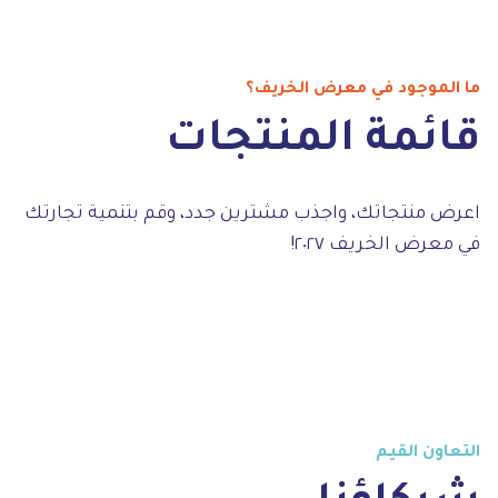
ما الموجود في معرض الخريف؟
قائمة المنتجات
اعرض منتجاتك، واجذب مشترين جدد، وقم بتنمية تجارتك
في معرض الخريف ٢٠٢٧!
التعاون القيم