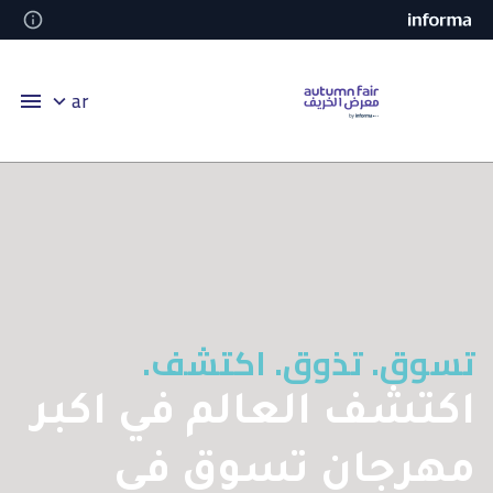
ar
تسوق. تذوق. اكتشف.
اكتشف العالم في اكبر
مهرجان تسوق في