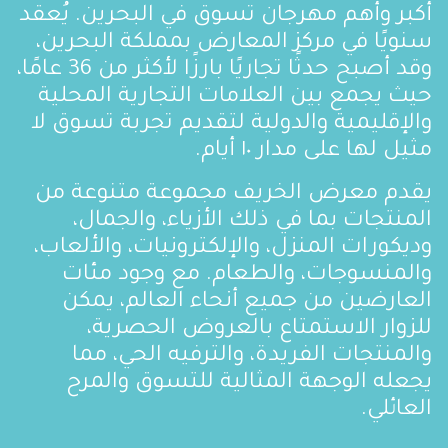
أكبر وأهم مهرجان تسوق في البحرين. يُعقد
سنويًا في مركز المعارض بمملكة البحرين،
وقد أصبح حدثًا تجاريًا بارزًا لأكثر من 36 عامًا،
حيث يجمع بين العلامات التجارية المحلية
والإقليمية والدولية لتقديم تجربة تسوق لا
مثيل لها على مدار ١٠ أيام.
يقدم معرض الخريف مجموعة متنوعة من
المنتجات بما في ذلك الأزياء، والجمال،
وديكورات المنزل، والإلكترونيات، والألعاب،
والمنسوجات، والطعام. مع وجود مئات
العارضين من جميع أنحاء العالم، يمكن
للزوار الاستمتاع بالعروض الحصرية،
والمنتجات الفريدة، والترفيه الحي، مما
يجعله الوجهة المثالية للتسوق والمرح
العائلي.