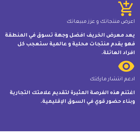
add_shopping_cart
اعرض منتجاتك و عزز مبيعاتك
يعد معرض الخريف افضل وجهة تسوق في المنطقة
فهو يقدم منتجات محلية و عالمية ستعجب كل
افراد العائلة.
remove_red_eye
ادعم انتشار ماركتك
اغتنم هذه الفرصة المثيرة لتقديم علامتك التجارية
وبناء حضور قوي في السوق الإقليمية.