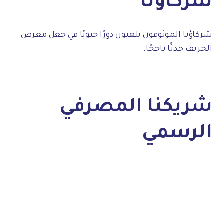
شركاؤنا
شركاؤنا الموثوقون يلعبون دورًا حيويًا في جعل معرض
الخريف حدثًا ناجحًا.
شريكنا المصرفي
الرسمي